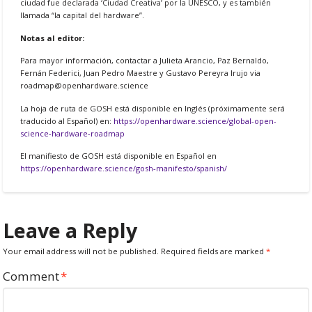
ciudad fue declarada ‘Ciudad Creativa’ por la UNESCO, y es también
llamada “la capital del hardware”.
Notas al editor:
Para mayor información, contactar a Julieta Arancio, Paz Bernaldo,
Fernán Federici, Juan Pedro Maestre y Gustavo Pereyra Irujo via
roadmap@openhardware.science
La hoja de ruta de GOSH está disponible en Inglés (próximamente será
traducido al Español) en:
https://openhardware.science/global-open-
science-hardware-roadmap
El manifiesto de GOSH está disponible en Español en
https://openhardware.science/gosh-manifesto/spanish/
Leave a Reply
Your email address will not be published.
Required fields are marked
*
Comment
*