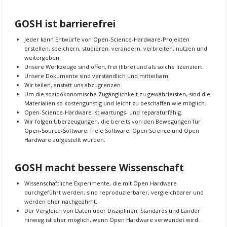
GOSH ist barrierefrei
Jeder kann Entwürfe von Open-Science-Hardware-Projekten
erstellen, speichern, studieren, verändern, verbreiten, nutzen und
weitergeben.
Unsere Werkzeuge sind offen, frei (libre) und als solche lizenziert.
Unsere Dokumente sind verständlich und mitteilsam.
Wir teilen, anstatt uns abzugrenzen.
Um die sozioökonomische Zugänglichkeit zu gewährleisten, sind die
Materialien so kostengünstig und leicht zu beschaffen wie möglich.
Open-Science-Hardware ist wartungs- und reparaturfähig.
Wir folgen Überzeugungen, die bereits von den Bewegungen für
Open-Source-Software, freie Software, Open Science und Open
Hardware aufgestellt wurden.
GOSH macht bessere Wissenschaft
Wissenschaftliche Experimente, die mit Open Hardware
durchgeführt werden, sind reproduzierbarer, vergleichbarer und
werden eher nachgeahmt.
Der Vergleich von Daten über Disziplinen, Standards und Länder
hinweg ist eher möglich, wenn Open Hardware verwendet wird.