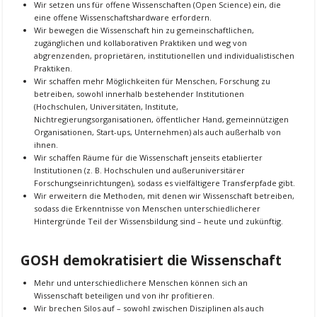
Wir setzen uns für offene Wissenschaften (Open Science) ein, die
eine offene Wissenschaftshardware erfordern.
Wir bewegen die Wissenschaft hin zu gemeinschaftlichen,
zugänglichen und kollaborativen Praktiken und weg von
abgrenzenden, proprietären, institutionellen und individualistischen
Praktiken.
Wir schaffen mehr Möglichkeiten für Menschen, Forschung zu
betreiben, sowohl innerhalb bestehender Institutionen
(Hochschulen, Universitäten, Institute,
Nichtregierungsorganisationen, öffentlicher Hand, gemeinnützigen
Organisationen, Start-ups, Unternehmen) als auch außerhalb von
ihnen.
Wir schaffen Räume für die Wissenschaft jenseits etablierter
Institutionen (z. B. Hochschulen und außeruniversitärer
Forschungseinrichtungen), sodass es vielfältigere Transferpfade gibt.
Wir erweitern die Methoden, mit denen wir Wissenschaft betreiben,
sodass die Erkenntnisse von Menschen unterschiedlicherer
Hintergründe Teil der Wissensbildung sind – heute und zukünftig.
GOSH demokratisiert die Wissenschaft
Mehr und unterschiedlichere Menschen können sich an
Wissenschaft beteiligen und von ihr profitieren.
Wir brechen Silos auf – sowohl zwischen Disziplinen als auch