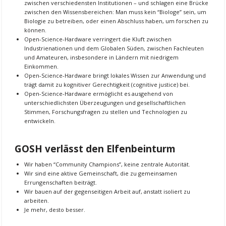
zwischen verschiedensten Institutionen – und schlagen eine Brücke
zwischen den Wissensbereichen: Man muss kein “Biologe” sein, um
Biologie zu betreiben, oder einen Abschluss haben, um forschen zu
können.
Open-Science-Hardware verringert die Kluft zwischen
Industrienationen und dem Globalen Süden, zwischen Fachleuten
und Amateuren, insbesondere in Ländern mit niedrigem
Einkommen.
Open-Science-Hardware bringt lokales Wissen zur Anwendung und
trägt damit zu kognitiver Gerechtigkeit (cognitive justice) bei.
Open-Science-Hardware ermöglicht es ausgehend von
unterschiedlichsten Überzeugungen und gesellschaftlichen
Stimmen, Forschungsfragen zu stellen und Technologien zu
entwickeln.
GOSH verlässt den Elfenbeinturm
Wir haben “Community Champions”, keine zentrale Autorität.
Wir sind eine aktive Gemeinschaft, die zu gemeinsamen
Errungenschaften beiträgt.
Wir bauen auf der gegenseitigen Arbeit auf, anstatt isoliert zu
arbeiten.
Je mehr, desto besser.